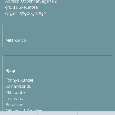
Adress:
Uppfinnarvägen 52
931 42 Skellefteå
Org.nr:
559069-8592
Mitt konto
Hjälp
För nya kunder
Så handlar du
Mitt konto
Leverans
Betalning
Säkerhet & Cookies