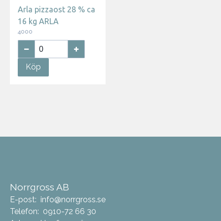
Arla pizzaost 28 % ca
16 kg ARLA
4000
Köp
Norrgross AB
E-post:
info@norrgross.se
Telefon:
0910-72 66 30