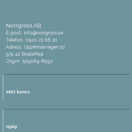
Norrgross AB
E-post:
info@norrgross.se
Telefon:
0910-72 66 30
Adress:
Uppfinnarvägen 52
931 42 Skellefteå
Org.nr:
559069-8592
Mitt konto
Hjälp