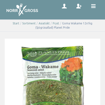
Start
/
Sortiment
/
Asiatiskt
/
Fryst
/
Goma Wakame 12x1kg
(Sjögräsallad) Planet Pride