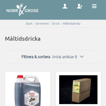
Start
/
Sortiment
/
Dryck
/
Måltidsdricka
Måltidsdricka
Filtrera & sortera
Antal artiklar 8