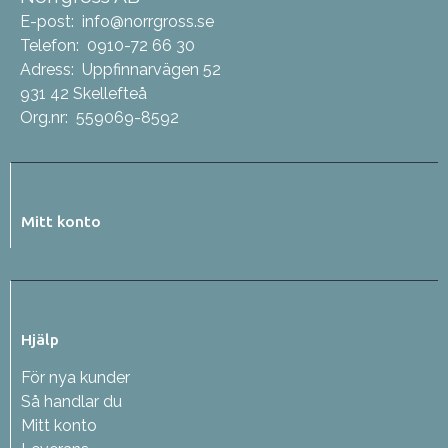
E-post:
info@norrgross.se
Telefon:
0910-72 66 30
Adress:
Uppfinnarvägen 52
931 42 Skellefteå
Org.nr:
559069-8592
Mitt konto
Hjälp
För nya kunder
Så handlar du
Mitt konto