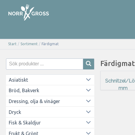
Start
/
Sortiment
/
Färdigmat
Färdigmat
Asiatiskt
Schnitzel/Löv
mm
Bröd, Bakverk
Dressing, olja & vinäger
Dryck
Fisk & Skaldjur
Frukt & Grönt