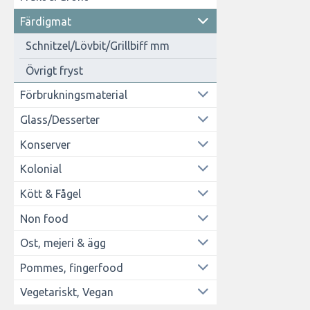
Färdigmat
Schnitzel/Lövbit/Grillbiff mm
Övrigt fryst
Förbrukningsmaterial
Glass/Desserter
Konserver
Kolonial
Kött & Fågel
Non food
Ost, mejeri & ägg
Pommes, fingerfood
Vegetariskt, Vegan