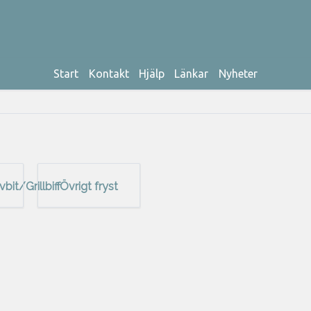
Start
Kontakt
Hjälp
Länkar
Nyheter
bit/Grillbiff
Övrigt fryst