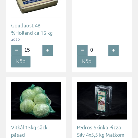
Goudaost 48
%Holland ca 16 kg
4020
Köp
Köp
Vitkål 15kg säck
Pedros Skinka Pizza
påsad
Silv 4x5,5 kg Matkom