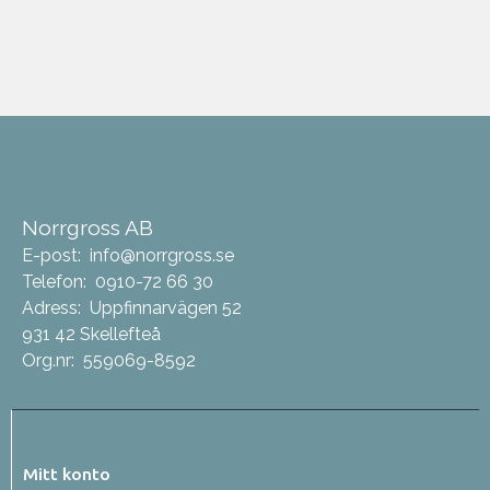
Norrgross AB
E-post:
info@norrgross.se
Telefon:
0910-72 66 30
Adress:
Uppfinnarvägen 52
931 42 Skellefteå
Org.nr:
559069-8592
Mitt konto