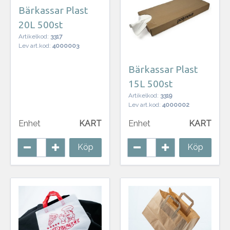
Bärkassar Plast
20L 500st
Artikelkod:
3317
Lev art.kod:
4000003
Bärkassar Plast
15L 500st
Artikelkod:
3319
Lev art.kod:
4000002
Enhet
KART
Enhet
KART
Köp
Köp