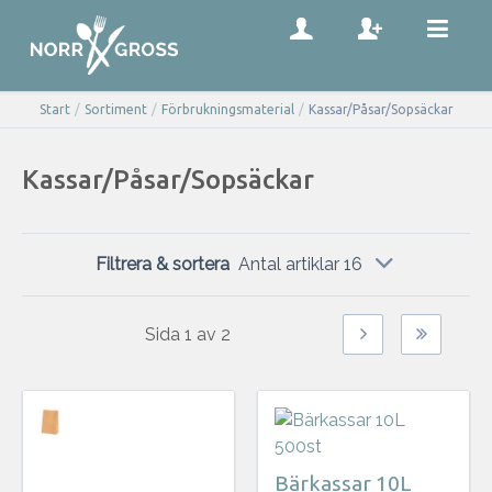
Start
/
Sortiment
/
Förbrukningsmaterial
/
Kassar/Påsar/Sopsäckar
Kassar/Påsar/Sopsäckar
Filtrera & sortera
Antal artiklar 16
Sida
1
av
2
Bärkassar 10L