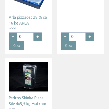
Arla pizzaost 28 % ca
16 kg ARLA
4000
Köp
Köp
Pedros Skinka Pizza
Silv 4x5,5 kg Matkom
4130