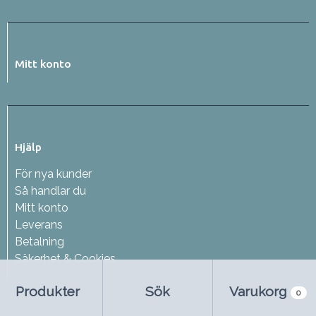
Mitt konto
Hjälp
För nya kunder
Så handlar du
Mitt konto
Leverans
Betalning
Säkerhet & Cookies
Produkter
Sök
Varukorg
0