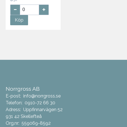
Köp
Norrgross AB
E-post:
info@norrgross.se
Telefon:
0910-72 66 30
Adress:
Uppfinnarvägen 52
931 42 Skellefteå
Org.nr:
559069-8592