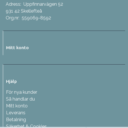
Adress:
Uppfinnarvägen 52
931 42 Skellefteå
Org.nr:
559069-8592
Mitt konto
Hjälp
För nya kunder
Så handlar du
Mitt konto
Leverans
Betalning
Säkerhet & Cookies