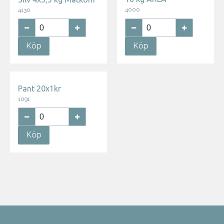
4000
4130
Köp
Köp
Pant 20x1kr
1091
Köp