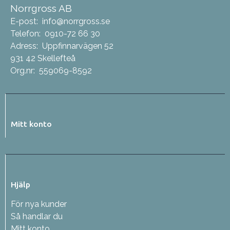
Norrgross AB
E-post:
info@norrgross.se
Telefon:
0910-72 66 30
Adress:
Uppfinnarvägen 52
931 42 Skellefteå
Org.nr:
559069-8592
Mitt konto
Hjälp
För nya kunder
Så handlar du
Mitt konto