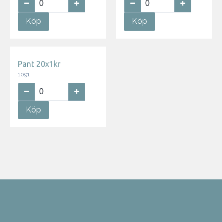
Köp
Köp
Pant 20x1kr
1091
Köp