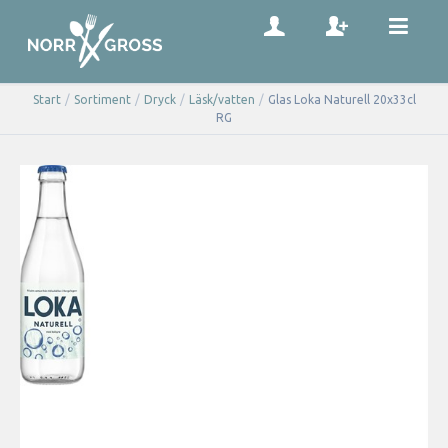
Start
/
Sortiment
/
Dryck
/
Läsk/vatten
/
Glas Loka Naturell 20x33cl
RG