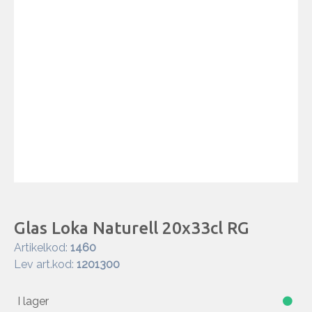
Glas Loka Naturell 20x33cl RG
Artikelkod:
1460
Lev art.kod:
1201300
I lager