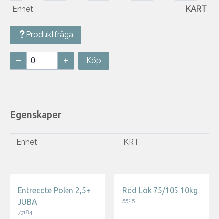
Enhet
KART
Produktfråga
Köp
Egenskaper
Enhet
KRT
Entrecote Polen 2,5+
Röd Lök 75/105 10kg
5505
JUBA
73184