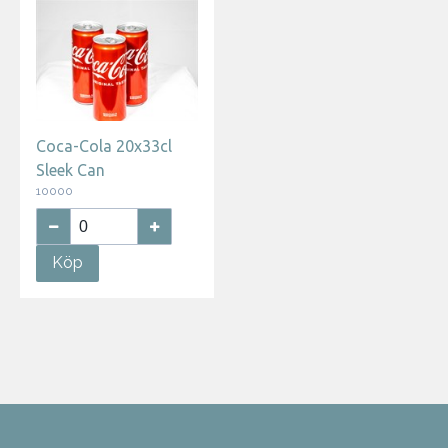
Coca-Cola 20x33cl
Sleek Can
10000
Köp