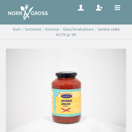
Start
/
Sortiment
/
Kolonial
/
Såser/Smaksättare
/
Sambal oelek
6x730 gr SM