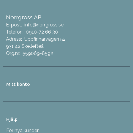
Norrgross AB
E-post:
info@norrgross.se
Telefon:
0910-72 66 30
Adress:
Uppfinnarvägen 52
931 42 Skellefteå
Org.nr:
559069-8592
Mitt konto
Hjälp
För nya kunder