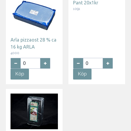
Pant 20x1kr
1091
Arla pizzaost 28 % ca
16 kg ARLA
4000
Köp
Köp