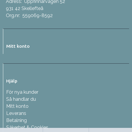
Adress:
Uppfinnarvägen 52
931 42 Skellefteå
Org.nr:
559069-8592
Mitt konto
Hjälp
För nya kunder
Så handlar du
Mitt konto
Leverans
Betalning
Säkerhet & Cookies