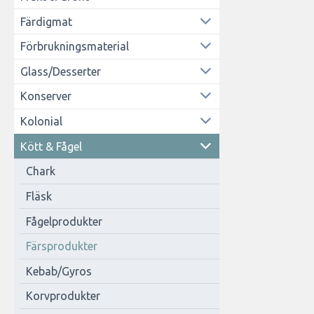
Färdigmat
Förbrukningsmaterial
Glass/Desserter
Konserver
Kolonial
Kött & Fågel
Chark
Fläsk
Fågelprodukter
Färsprodukter
Kebab/Gyros
Korvprodukter