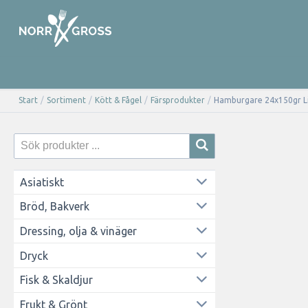
Start
/
Sortiment
/
Kött & Fågel
/
Färsprodukter
/
Hamburgare 24x150gr Lit
Asiatiskt
Bröd, Bakverk
Dressing, olja & vinäger
Dryck
Fisk & Skaldjur
Frukt & Grönt