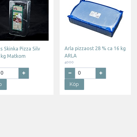
Arla pizzaost 28 % ca 16 kg
s Skinka Pizza Silv
ARLA
5 kg Matkom
4000
p
Köp