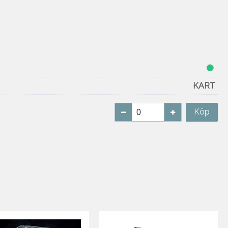
KART
Köp