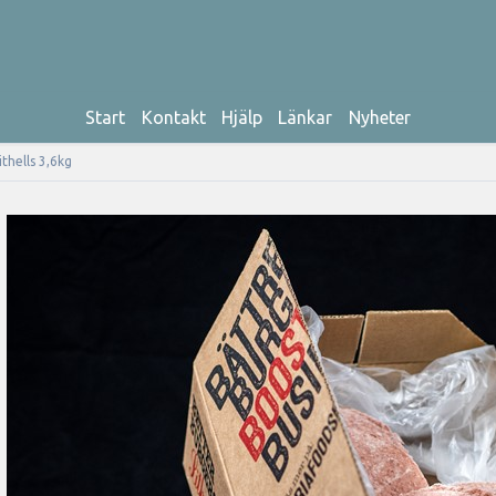
Start
Kontakt
Hjälp
Länkar
Nyheter
hells 3,6kg