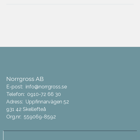
Norrgross AB
E-post:
info@norrgross.se
Telefon:
0910-72 66 30
Adress:
Uppfinnarvägen 52
931 42 Skellefteå
Org.nr:
559069-8592