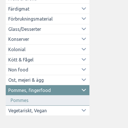
Färdigmat
Förbrukningsmaterial
Glass/Desserter
Konserver
Kolonial
Kött & Fågel
Non food
Ost, mejeri & ägg
Pommes, fingerfood
Pommes
Vegetariskt, Vegan