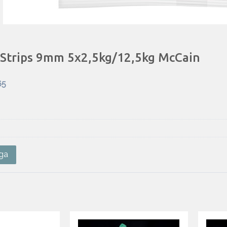
 Strips 9mm 5x2,5kg/12,5kg McCain
65
ga