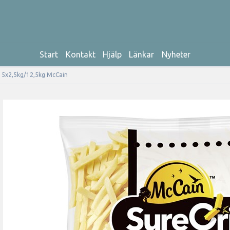
Start
Kontakt
Hjälp
Länkar
Nyheter
m 5x2,5kg/12,5kg McCain