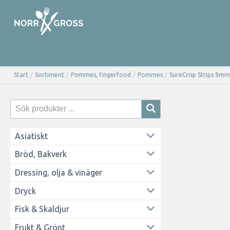
Start
/
Sortiment
/
Pommes, fingerfood
/
Pommes
/
SureCrisp Strips 9m
Asiatiskt
Bröd, Bakverk
Dressing, olja & vinäger
Dryck
Fisk & Skaldjur
Frukt & Grönt