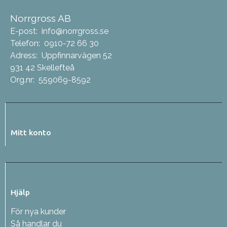
Norrgross AB
E-post:
info@norrgross.se
Telefon:
0910-72 66 30
Adress:
Uppfinnarvägen 52
931 42 Skellefteå
Org.nr:
559069-8592
Mitt konto
Hjälp
För nya kunder
Så handlar du