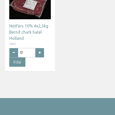
Nötfärs 10% 4x2,5kg
Bernd chark halal
Holland
7310
Köp