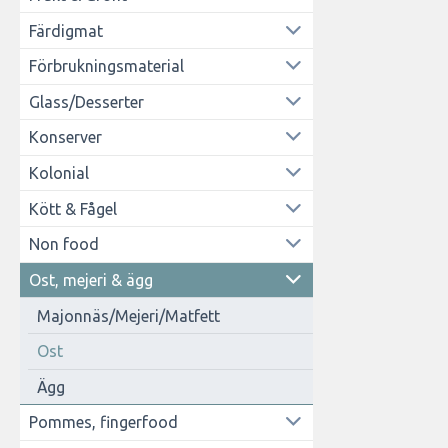
Färdigmat
Förbrukningsmaterial
Glass/Desserter
Konserver
Kolonial
Kött & Fågel
Non food
Ost, mejeri & ägg
Majonnäs/Mejeri/Matfett
Ost
Ägg
Pommes, fingerfood