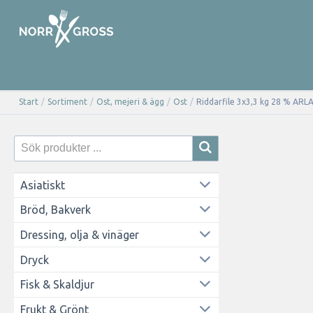
Start
/
Sortiment
/
Ost, mejeri & ägg
/
Ost
/
Riddarfile 3x3,3 kg 28 % ARL
Asiatiskt
Bröd, Bakverk
Dressing, olja & vinäger
Dryck
Fisk & Skaldjur
Frukt & Grönt