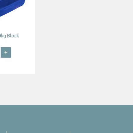
0kg Block