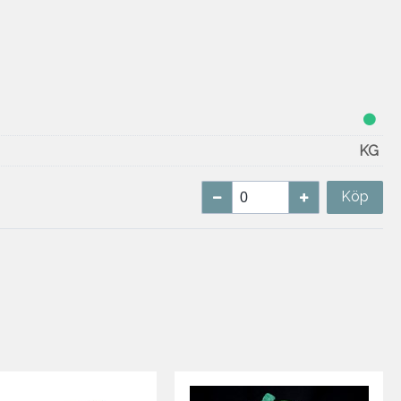
KG
Köp